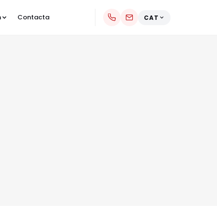
m
Contacta
CAT