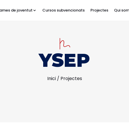
ames de joventut
Cursos subvencionats
Projectes
Qui so
YSEP
Inici
/
Projectes