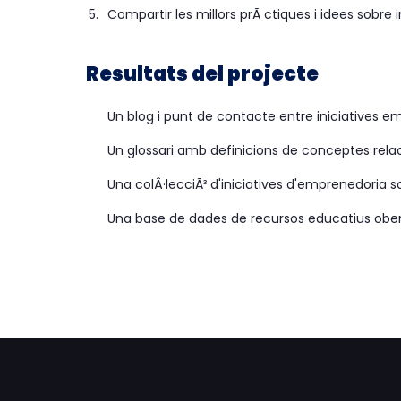
Compartir les millors prÃ ctiques i idees sobre 
Resultats del projecte
Un blog i punt de contacte entre iniciatives emp
Un glossari amb definicions de conceptes rela
Una colÂ·lecciÃ³ d'iniciatives d'emprenedoria soc
Una base de dades de recursos educatius obert