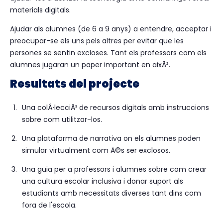
materials digitals.
Ajudar als alumnes (de 6 a 9 anys) a entendre, acceptar i
preocupar-se els uns pels altres per evitar que les
persones se sentin excloses. Tant els professors com els
alumnes jugaran un paper important en aixÃ².
Resultats del projecte
Una colÂ·lecciÃ³ de recursos digitals amb instruccions
sobre com utilitzar-los.
Una plataforma de narrativa on els alumnes poden
simular virtualment com Ã©s ser exclosos.
Una guia per a professors i alumnes sobre com crear
una cultura escolar inclusiva i donar suport als
estudiants amb necessitats diverses tant dins com
fora de l'escola.