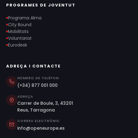
PROGRAMES DE JOVENTUT
Programa Alma
City Bound
Mobilitats
Voluntariat
Eurodesk
ADREÇA I CONTACTE
NÚMERO DE TELÈFON
(+34) 877 001 000
ADREÇA
Carrer de Boule, 3, 43201
Reus, Tarragona
CORREU ELECTRÒNIC
info@openeurope.es