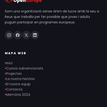
Open
Europe
Som una organització sense ànim de lucre amb la seu a
Reus que treballa per fer possible que joves i adults
puguin participar en programes europeus.
MAPA WEB
Inici
Cursos subvencionats
Projectes
La nostra història
El nostre equip
Contacta
Memòria 2024