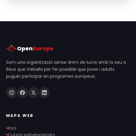
Open
Europe
Som una organització sense ànim de lucre amb la seu a
Reus que treballa per fer possible que joves i adults
puguin participar en programes europeus.
MAPA WEB
Inici
Cursos subvencionats