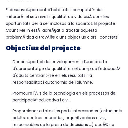
El desenvolupament d'habilitats i competÃ¨ncies
millorarÃ el seu nivell i qualitat de vida aixÃ­ com les
oportunitats per a ser inclosos a la societat. El projecte
Count Me In estÃ adreÃ§at a tractar aquesta
problemÃ tica a travÃ©s d'uns objectius clars i concrets:
Objectius del projecte
Donar suport al desenvolupament d'una oferta
d'aprenentatge de qualitat en el camp de l'educaciÃ³
d'adults centrant-se en els resultats i la
responsabilitat i autonomia de l'alumne.
Promoure l'Ãºs de la tecnologia en els processos de
participaciÃ³ educativa i civil.
Proporcionar a totes les parts interessades (estudiants
adults, centres educatius, organitzacions civils,
responsables de la presa de decisions ...) accÃ©s a