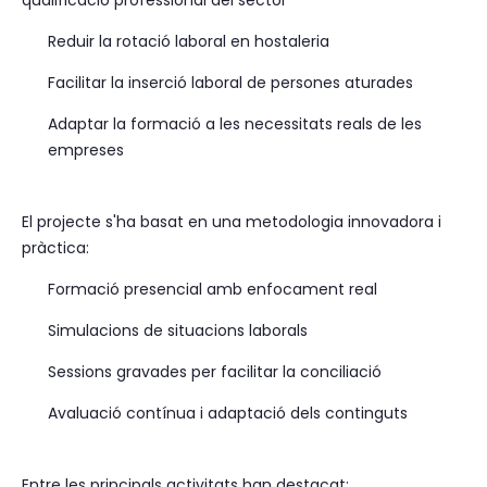
qualificació professional del sector
Reduir la rotació laboral en hostaleria
Facilitar la inserció laboral de persones aturades
Adaptar la formació a les necessitats reals de les
empreses
El projecte s'ha basat en una metodologia innovadora i
pràctica:
Formació presencial amb enfocament real
Simulacions de situacions laborals
Sessions gravades per facilitar la conciliació
Avaluació contínua i adaptació dels continguts
Entre les principals activitats han destacat: