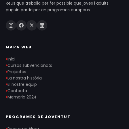
Reus que treballa per fer possible que joves i adults
puguin participar en programes europeus.
MAPA WEB
Inici
Cursos subvencionats
Projectes
La nostra història
El nostre equip
Contacta
Memòria 2024
PROGRAMES DE JOVENTUT
Programa Alma