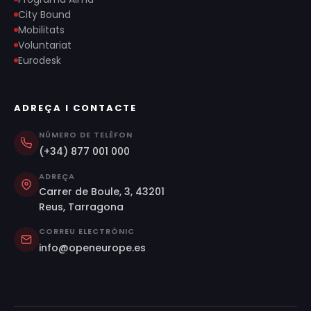
City Bound
Mobilitats
Voluntariat
Eurodesk
ADREÇA I CONTACTE
NÚMERO DE TELÈFON
(+34) 877 001 000
ADREÇA
Carrer de Boule, 3, 43201
Reus, Tarragona
CORREU ELECTRÒNIC
info@openeurope.es