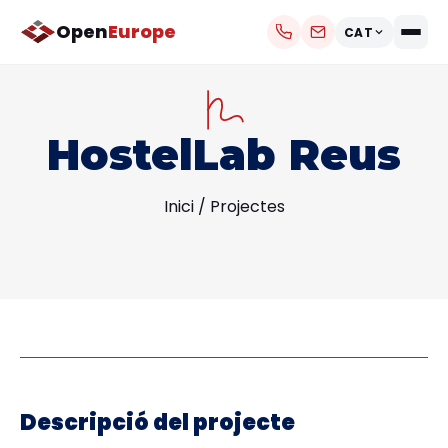
Open
Europe
CAT
HostelLab Reus
Inici
/
Projectes
Descripció del projecte