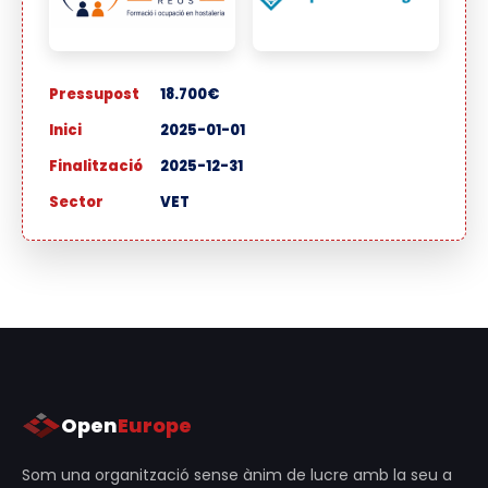
Pressupost
18.700€
Inici
2025-01-01
Finalització
2025-12-31
Sector
VET
Open
Europe
Som una organització sense ànim de lucre amb la seu a