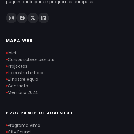
puguin participar en programes europeus.
MAPA WEB
Inici
Cursos subvencionats
Projectes
La nostra història
El nostre equip
Contacta
Memòria 2024
PROGRAMES DE JOVENTUT
Programa Alma
City Bound