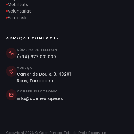
Mobilitats
Voluntariat
Eurodesk
ADREÇA I CONTACTE
NÚMERO DE TELÈFON
(+34) 877 001 000
ADREÇA
Carrer de Boule, 3, 43201
Reus, Tarragona
CORREU ELECTRÒNIC
info@openeurope.es
Copyright 2026 © Open Europe. Tots els Drets Reservats.