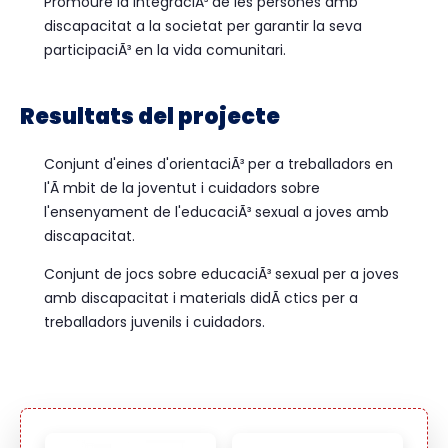
Promoure la integraciÃ³ de les persones amb
discapacitat a la societat per garantir la seva
participaciÃ³ en la vida comunitari.
Resultats del projecte
Conjunt d'eines d'orientaciÃ³ per a treballadors en
l'Ã mbit de la joventut i cuidadors sobre
l'ensenyament de l'educaciÃ³ sexual a joves amb
discapacitat.
Conjunt de jocs sobre educaciÃ³ sexual per a joves
amb discapacitat i materials didÃ ctics per a
treballadors juvenils i cuidadors.