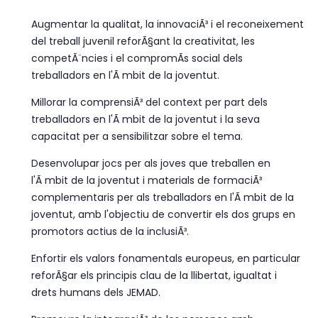
Augmentar la qualitat, la innovaciÃ³ i el reconeixement
del treball juvenil reforÃ§ant la creativitat, les
competÃ¨ncies i el compromÃ­s social dels
treballadors en l'Ã mbit de la joventut.
Millorar la comprensiÃ³ del context per part dels
treballadors en l'Ã mbit de la joventut i la seva
capacitat per a sensibilitzar sobre el tema.
Desenvolupar jocs per als joves que treballen en
l'Ã mbit de la joventut i materials de formaciÃ³
complementaris per als treballadors en l'Ã mbit de la
joventut, amb l'objectiu de convertir els dos grups en
promotors actius de la inclusiÃ³.
Enfortir els valors fonamentals europeus, en particular
reforÃ§ar els principis clau de la llibertat, igualtat i
drets humans dels JEMAD.