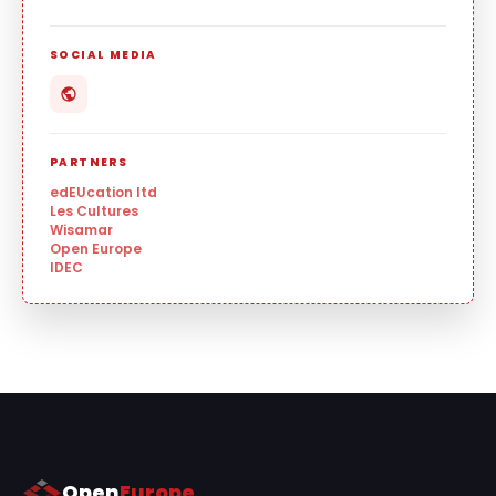
SOCIAL MEDIA
PARTNERS
edEUcation ltd
Les Cultures
Wisamar
Open Europe
IDEC
Open
Europe