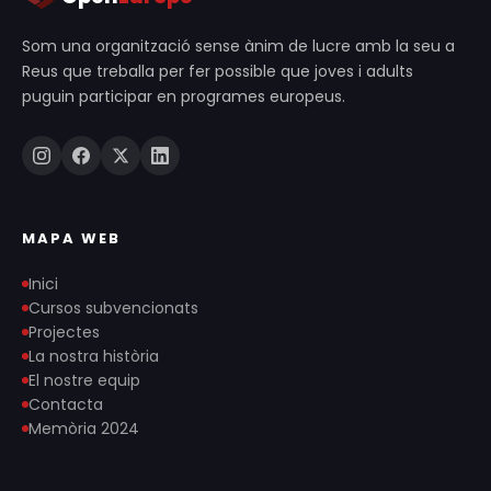
Som una organització sense ànim de lucre amb la seu a
Reus que treballa per fer possible que joves i adults
puguin participar en programes europeus.
MAPA WEB
Inici
Cursos subvencionats
Projectes
La nostra història
El nostre equip
Contacta
Memòria 2024