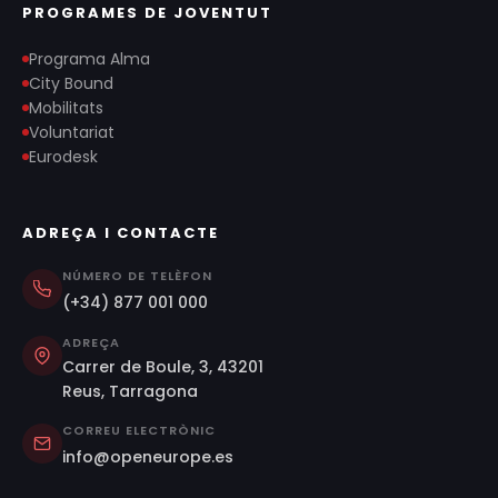
PROGRAMES DE JOVENTUT
Programa Alma
City Bound
Mobilitats
Voluntariat
Eurodesk
ADREÇA I CONTACTE
NÚMERO DE TELÈFON
(+34) 877 001 000
ADREÇA
Carrer de Boule, 3, 43201
Reus, Tarragona
CORREU ELECTRÒNIC
info@openeurope.es