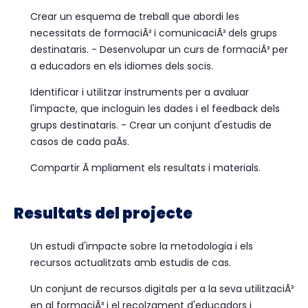
Crear un esquema de treball que abordi les
necessitats de formaciÃ³ i comunicaciÃ³ dels grups
destinataris. - Desenvolupar un curs de formaciÃ³ per
a educadors en els idiomes dels socis.
Identificar i utilitzar instruments per a avaluar
l'impacte, que incloguin les dades i el feedback dels
grups destinataris. - Crear un conjunt d'estudis de
casos de cada paÃ­s.
Compartir Ã mpliament els resultats i materials.
Resultats del projecte
Un estudi d'impacte sobre la metodologia i els
recursos actualitzats amb estudis de cas.
Un conjunt de recursos digitals per a la seva utilitzaciÃ³
en al formaciÃ³ i el recolzament d'educadors i