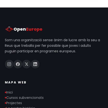
Open
Europe
Som una organització sense ànim de lucre amb la seu a
Reus que treballa per fer possible que joves i adults
puguin participar en programes europeus.
MAPA WEB
Inici
Cursos subvencionats
Projectes