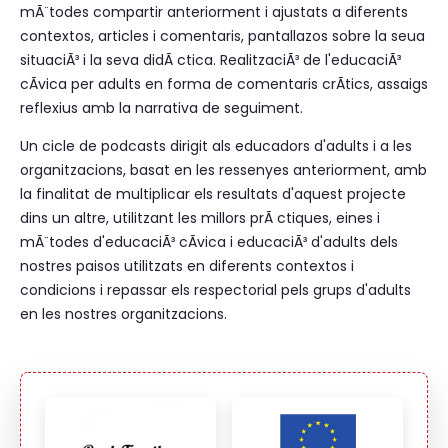
mÃ¨todes compartir anteriorment i ajustats a diferents
contextos, articles i comentaris, pantallazos sobre la seua
situaciÃ³ i la seva didÃ ctica. RealitzaciÃ³ de l'educaciÃ³
cÃ­vica per adults en forma de comentaris crÃ­tics, assaigs
reflexius amb la narrativa de seguiment.
Un cicle de podcasts dirigit als educadors d'adults i a les
organitzacions, basat en les ressenyes anteriorment, amb
la finalitat de multiplicar els resultats d'aquest projecte
dins un altre, utilitzant les millors prÃ ctiques, eines i
mÃ¨todes d'educaciÃ³ cÃ­vica i educaciÃ³ d'adults dels
nostres paisos utilitzats en diferents contextos i
condicions i repassar els respectorial pels grups d'adults
en les nostres organitzacions.