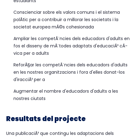
estudiants
Conscienciar sobre els valors comuns i el sistema
polÃ­tic per a contribuir a millorar les societats i la
societat europea mÃ©s cohesionada
Ampliar les competÃ¨ncies dels educadors d'adults en
fos el disseny de mÃ¨todes adaptats d'educaciÃ³ cÃ­
vica per a adults
ReforÃ§ar les competÃ¨ncies dels educadors d'adults
en les nostres organitzacions i fora d'elles donat-los
d'iracciÃ³ per a
Augmentar el nombre d'educadors d'adults a les
nostres ciutats
Resultats del projecte
Una publicaciÃ³ que contingu les adaptacions dels