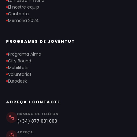
La nostra història
El nostre equip
Contacta
Memòria 2024
PROGRAMES DE JOVENTUT
Programa Alma
City Bound
Mobilitats
Voluntariat
Eurodesk
ADREÇA I CONTACTE
NÚMERO DE TELÈFON
(+34) 877 001 000
ADREÇA