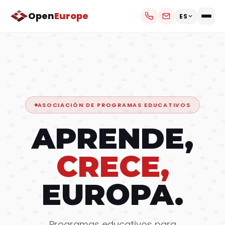
Open
Europe
ES
ASOCIACIÓN DE PROGRAMAS EDUCATIVOS
APRENDE,
CRECE,
EUROPA.
Programas educativos para