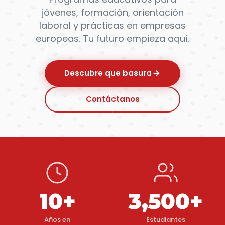
jóvenes, formación, orientación
laboral y prácticas en empresas
europeas. Tu futuro empieza aquí.
Descubre que basura
SCROLL
Contáctanos
10+
3,500+
Años en
Estudiantes